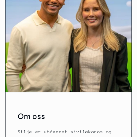
Om oss
Silje er utdannet siviløkonom og