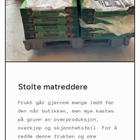
Stolte matreddere
Frukt går gjennom mange ledd før
den når butikken, men mye kastes
på grunn av overproduksjon,
overkjøp og skjønnhetsfeil. For å
redde denne frukten og øke