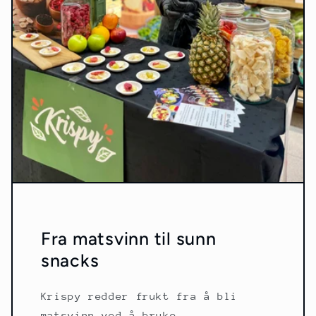
Fra matsvinn til sunn
snacks
Krispy redder frukt fra å bli
matsvinn ved å bruke