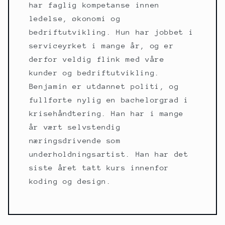
har faglig kompetanse innen
ledelse, økonomi og
bedriftutvikling. Hun har jobbet i
serviceyrket i mange år, og er
derfor veldig flink med våre
kunder og bedriftutvikling.
Benjamin er utdannet politi, og
fullførte nylig en bachelorgrad i
krisehåndtering. Han har i mange
år vært selvstendig
næringsdrivende som
underholdningsartist. Han har det
siste året tatt kurs innenfor
koding og design.