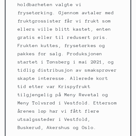
holdbarheten valgte vi
frysetørking. Gjennom avtaler med
fruktgrossister får vi frukt som
ellers ville blitt kastet, enten
gratis eller til redusert pris.
Frukten kuttes, frysetørkes og
pakkes for salg. Produksjonen
startet i Tønsberg i mai 2021, og
tidlig distribusjon av smaksprøver
skapte interesse. Allerede kort
tid etter var Krispyfrukt
tilgjengelig på Meny Revetal og
Meny Tolvsrød i Vestfold. Ettersom
årenes løp har vi fått flere
utsalgssteder i Vestfold,
Buskerud, Akershus og Oslo.