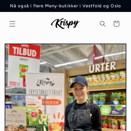
Gå videre
Nå også i flere Meny-butikker i Vestfold og Oslo
til
innholdet
Handlekurv